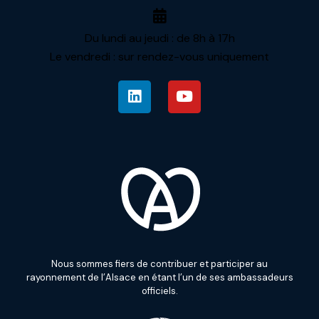
Du lundi au jeudi : de 8h à 17h
Le vendredi : sur rendez-vous uniquement
Nous sommes fiers de contribuer et participer au
rayonnement de l’Alsace en étant l’un de ses ambassadeurs
officiels.