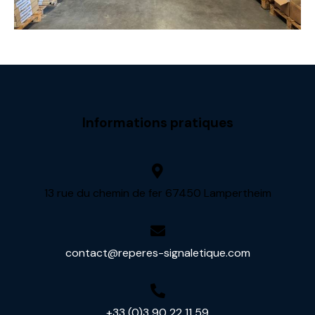
Informations pratiques
13 rue du chemin de fer 67450 Lampertheim
contact@reperes-signaletique.com
+33 (0)3 90 22 11 59