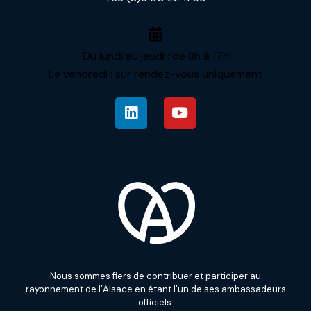
Du lundi au jeudi : de 8h à 17h
Le vendredi : sur rendez-vous uniquement
Nous sommes fiers de contribuer et participer au
rayonnement de l’Alsace en étant l’un de ses ambassadeurs
officiels.