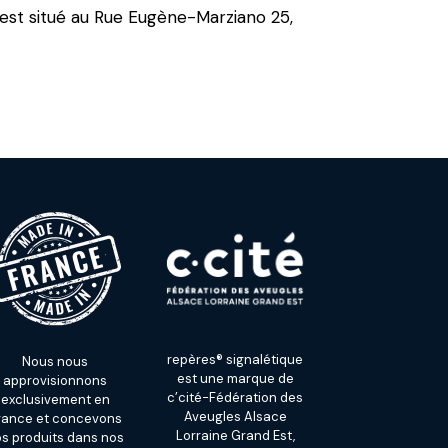
 est situé au Rue Eugène-Marziano 25,
repères® signalétique
Nous nous
est une marque de
approvisionnons
c’cité-Fédération des
exclusivement en
Aveugles Alsace
rance et concevons
Lorraine Grand Est,
s produits dans nos