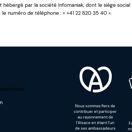
 hébergé par la société Infomaniak, dont le siège social
c le numéro de téléphone : « +41 22 820 35 40 ».
ampertheim
om
Nous sommes fiers de
contribuer et participer
au rayonnement de
l’Alsace en étant l’un
F
de ses ambassadeurs
no