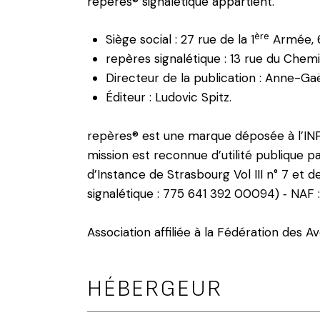
repères® signalétique appartient.
ère
Siège social : 27 rue de la 1
Armée, 6
repères signalétique : 13 rue du Che
Directeur de la publication : Anne-Gaë
Éditeur : Ludovic Spitz.
repères® est une marque déposée à l’INPI
mission est reconnue d’utilité publique p
d’Instance de Strasbourg Vol III n° 7 et
signalétique : 775 641 392 00094) ‐ NAF :
Association affiliée à la Fédération des 
HÉBERGEUR