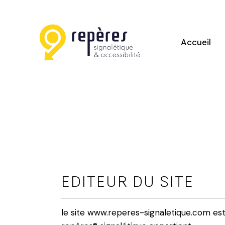
Accueil
EDITEUR DU SITE
le site www.reperes-signaletique.com est 