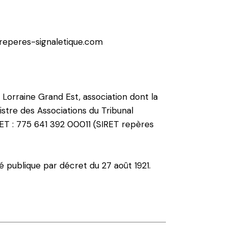
@reperes-signaletique.com
Lorraine Grand Est, association dont la
istre des Associations du Tribunal
RET : 775 641 392 00011 (SIRET repères
é publique par décret du 27 août 1921.