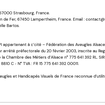
7000 Strasbourg, France.
min de Fer, 67450 Lampertheim, France. Email : contact
lle Bartos.
 appartenant à c’cité – Fédération des Aveugles Alsace 
ar arrêté préfectorale du 20 février 2003, inscrite au Reg
 de la Chambre des Métiers d’Alsace n° 775 641 392 RL. SI
 8810 C ‐ N° TVA : FR 15 775 641 392 00011.
Aveugles et Handicapés Visuels de France reconnue d’utilit